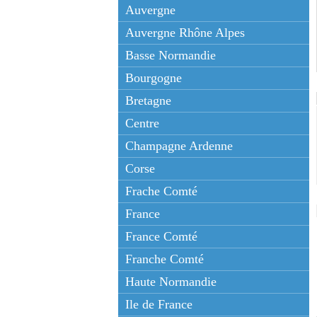
Auvergne
Auvergne Rhône Alpes
Basse Normandie
Bourgogne
Bretagne
Centre
Champagne Ardenne
Corse
Frache Comté
France
France Comté
Franche Comté
Haute Normandie
Ile de France