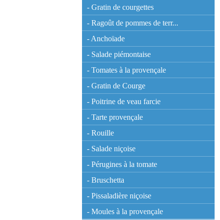
- Gratin de courgettes
- Ragoût de pommes de terr...
- Anchoïade
- Salade piémontaise
- Tomates à la provençale
- Gratin de Courge
- Poitrine de veau farcie
- Tarte provençale
- Rouille
- Salade niçoise
- Pérugines à la tomate
- Bruschetta
- Pissaladière niçoise
- Moules à la provençale