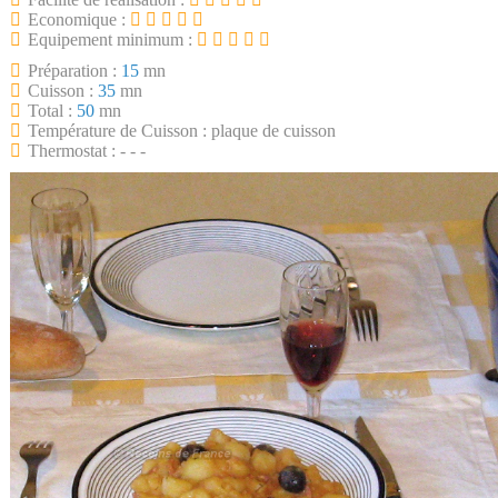
Economique :
Equipement minimum :
Préparation :
15
mn
Cuisson :
35
mn
Total :
50
mn
Température de Cuisson : plaque de cuisson
Thermostat : - - -