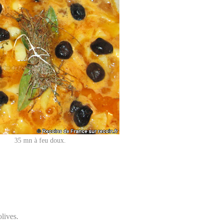
35 mn à feu doux.
olives.