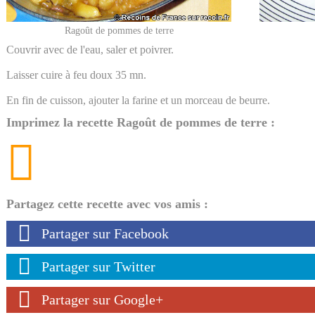
Ragoût de pommes de terre
Couvrir avec de l'eau, saler et poivrer.
Laisser cuire à feu doux 35 mn.
En fin de cuisson, ajouter la farine et un morceau de beurre.
Imprimez la recette Ragoût de pommes de terre :
Partagez cette recette avec vos amis :
Partager sur Facebook
Partager sur Twitter
Partager sur Google+