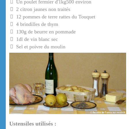
Un poulet fermier d'1kg500 environ
2 citron jaunes non traités
12 pommes de terre rattes du Touquet
4 brindilles de thym
130g de beurre en pommade
1dl de vin blanc sec
Sel et poivre du moulin
Ustensiles utilisés :