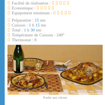
Facilité de réalisation :
Economique :
Equipement minimum :
Préparation :
15
mn
Cuisson :
1
h
15
mn
Total :
1
h
30
mn
Température de Cuisson : 240°
Thermostat : 8
Poulet aux citrons