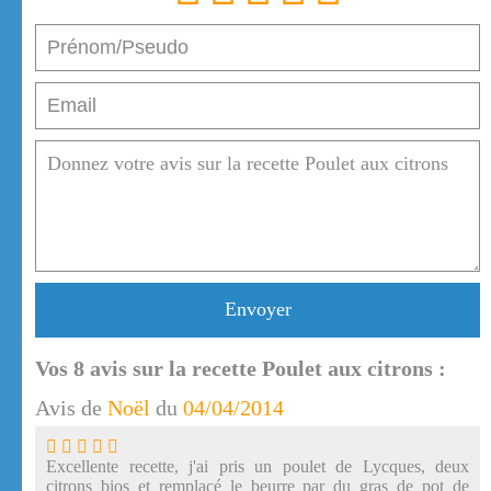
Envoyer
Vos
8
avis sur la recette Poulet aux citrons :
Avis de
Noël
du
04/04/2014
Excellente recette, j'ai pris un poulet de Lycques, deux
citrons bios et remplacé le beurre par du gras de pot de