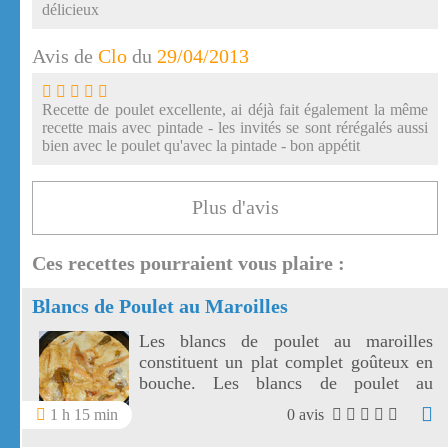
délicieux
Avis de
Clo
du
29/04/2013
Recette de poulet excellente, ai déjà fait également la même
recette mais avec pintade - les invités se sont rérégalés aussi
bien avec le poulet qu'avec la pintade - bon appétit
Plus d'avis
Ces recettes pourraient vous plaire :
Blancs de Poulet au Maroilles
Les blancs de poulet au maroilles
constituent un plat complet goûteux en
bouche. Les blancs de poulet au
maroilles sentent bon le Nord avec la
1 h 15 min
0 avis
bière ambrée, les endives chicon et le
maroilles.