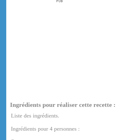
Ingrédients pour réaliser cette recette :
Liste des ingrédients.
Ingrédients pour 4 personnes :