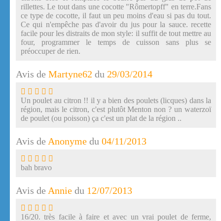
rillettes. Le tout dans une cocotte "Rômertopff" en terre.Fans
ce type de cocotte, il faut un peu moins d'eau si pas du tout.
Ce qui n'empêche pas d'avoir du jus pour la sauce. recette
facile pour les distraits de mon style: il suffit de tout mettre au
four, programmer le temps de cuisson sans plus se
préoccuper de rien.
Avis de
Martyne62
du
29/03/2014
Un poulet au citron !! il y a bien des poulets (licques) dans la
région, mais le citron, c'est plutôt Menton non ? un waterzoï
de poulet (ou poisson) ça c'est un plat de la région ..
Avis de
Anonyme
du
04/11/2013
bah bravo
Avis de
Annie
du
12/07/2013
16/20. très facile à faire et avec un vrai poulet de ferme,