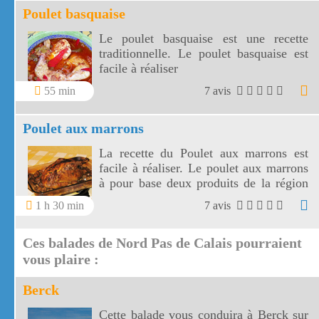
Poulet basquaise
Le poulet basquaise est une recette
traditionnelle. Le poulet basquaise est
facile à réaliser
55 min
7 avis
Poulet aux marrons
La recette du Poulet aux marrons est
facile à réaliser. Le poulet aux marrons
à pour base deux produits de la région
Rhône Alpes, le poulet de Bresse et les
1 h 30 min
7 avis
marrons.
Ces balades de Nord Pas de Calais pourraient
vous plaire :
Berck
Cette balade vous conduira à Berck sur