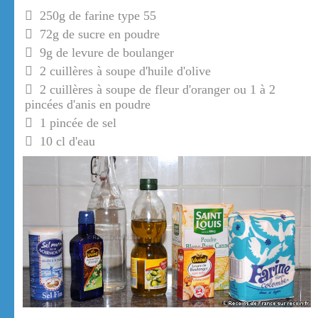
250g de farine type 55
72g de sucre en poudre
9g de levure de boulanger
2 cuillères à soupe d'huile d'olive
2 cuillères à soupe de fleur d'oranger ou 1 à 2
pincées d'anis en poudre
1 pincée de sel
10 cl d'eau