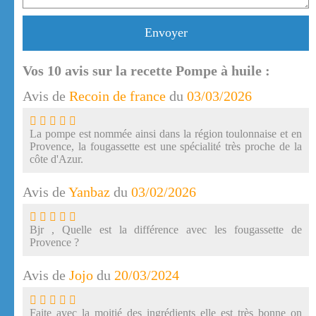
Envoyer
Vos
10
avis sur la recette Pompe à huile :
Avis de
Recoin de france
du
03/03/2026
La pompe est nommée ainsi dans la région toulonnaise et en
Provence, la fougassette est une spécialité très proche de la
côte d'Azur.
Avis de
Yanbaz
du
03/02/2026
Bjr , Quelle est la différence avec les fougassette de
Provence ?
Avis de
Jojo
du
20/03/2024
Faite avec la moitié des ingrédients elle est très bonne on