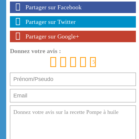
Partager sur Facebook
Partager sur Twitter
Partager sur Google+
Donnez votre avis :
1
2
3
4
5