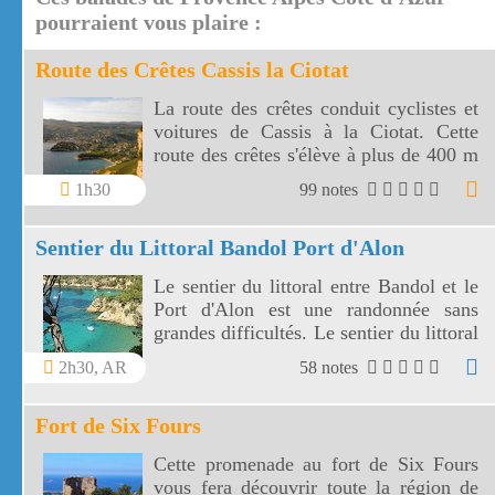
pourraient vous plaire :
Route des Crêtes Cassis la Ciotat
La route des crêtes conduit cyclistes et
voitures de Cassis à la Ciotat. Cette
route des crêtes s'élève à plus de 400 m
et surplombe la mer au travers plusieurs
1h30
99 notes
virages.
Sentier du Littoral Bandol Port d'Alon
Le sentier du littoral entre Bandol et le
Port d'Alon est une randonnée sans
grandes difficultés. Le sentier du littoral
Bandol Port d'Alon offre des paysages
2h30, AR
58 notes
magnifiques.
Fort de Six Fours
Cette promenade au fort de Six Fours
vous fera découvrir toute la région de