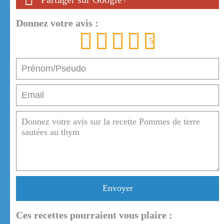
Donnez votre avis :
1
2
3
4
5
Envoyer
Ces recettes pourraient vous plaire :