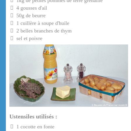
1kg de petites pommes de terre grenaille
4 gousses d'ail
50g de beurre
1 cuillère à soupe d'huile
2 belles branches de thym
sel et poivre
Ustensiles utilisés :
1 cocotte en fonte