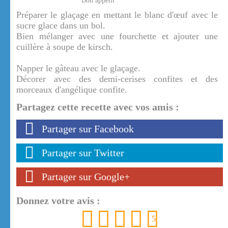
Bon appétit
Préparer le glaçage en mettant le blanc d'œuf avec le
sucre glace dans un bol.
Bien mélanger avec une fourchette et ajouter une
cuillère à soupe de kirsch.
Napper le gâteau avec le glaçage.
Décorer avec des demi-cerises confites et des
morceaux d'angélique confite.
Partagez cette recette avec vos amis :
Partager sur Facebook
Partager sur Twitter
Partager sur Google+
Donnez votre avis :
1
2
3
4
5