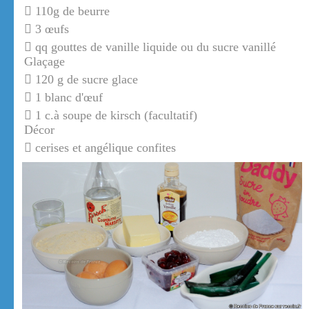
110g de beurre
3 œufs
qq gouttes de vanille liquide ou du sucre vanillé
Glaçage
120 g de sucre glace
1 blanc d'œuf
1 c.à soupe de kirsch (facultatif)
Décor
cerises et angélique confites