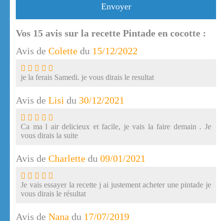
Envoyer
Vos
15
avis sur la recette Pintade en cocotte :
Avis de
Colette
du
15/12/2022
je la ferais Samedi. je vous dirais le resultat
Avis de
Lisi
du
30/12/2021
Ca ma l air delicieux et facile, je vais la faire demain . Je
vous dirais la suite
Avis de
Charlette
du
09/01/2021
Je vais essayer la recette j ai justement acheter une pintade je
vous dirais le résultat
Avis de
Nana
du
17/07/2019