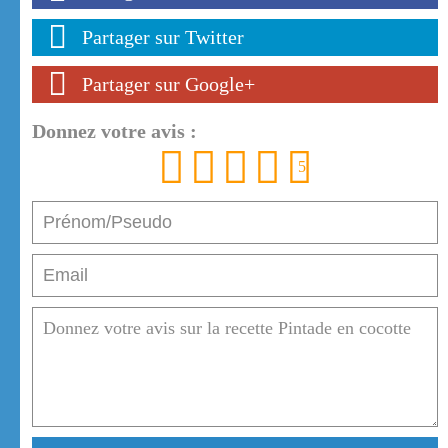
Partager sur Twitter
Partager sur Google+
Donnez votre avis :
1
2
3
4
5