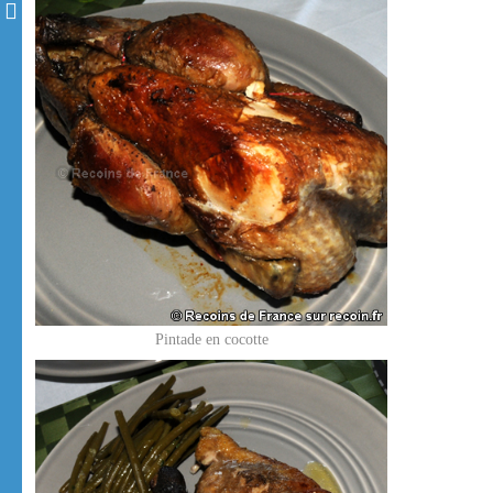
Pintade en cocotte