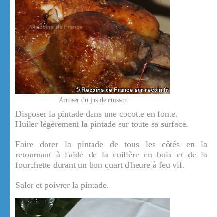
Arroser du jus de cuisson
Disposer la pintade dans une cocotte en fonte.
Huiler légèrement la pintade sur toute sa surface.
Faire dorer la pintade de tous les côtés en la
retournant à l'aide de la cuillère en bois et de la
fourchette durant un bon quart d'heure à feu vif.
Saler et poivrer la pintade.