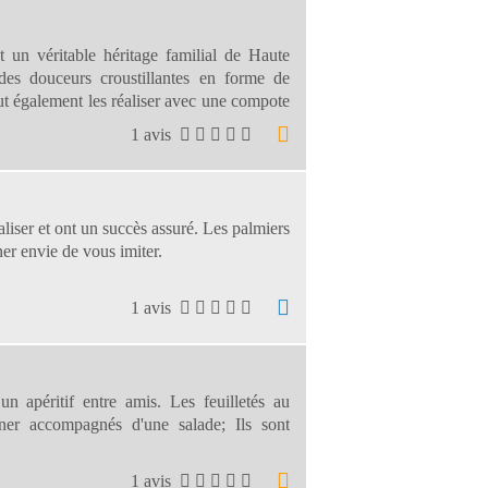
t un véritable héritage familial de Haute
des douceurs croustillantes en forme de
t également les réaliser avec une compote
1 avis
aliser et ont un succès assuré. Les palmiers
ner envie de vous imiter.
1 avis
n apéritif entre amis. Les feuilletés au
ner accompagnés d'une salade; Ils sont
1 avis