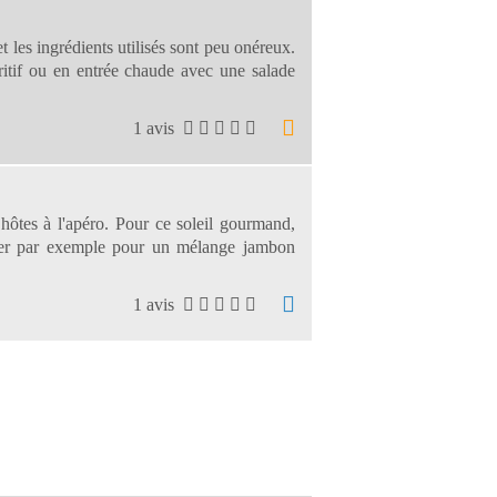
et les ingrédients utilisés sont peu onéreux.
ritif ou en entrée chaude avec une salade
1 avis
ôtes à l'apéro. Pour ce soleil gourmand,
opter par exemple pour un mélange jambon
1 avis