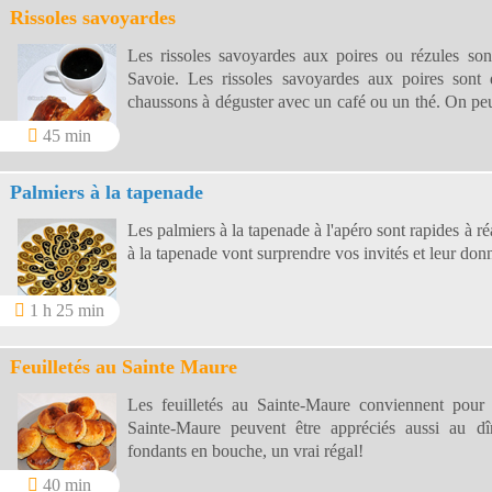
Rissoles savoyardes
Les rissoles savoyardes aux poires ou rézules son
Savoie. Les rissoles savoyardes aux poires sont 
chaussons à déguster avec un café ou un thé. On peu
de pommes.
45 min
Palmiers à la tapenade
Les palmiers à la tapenade à l'apéro sont rapides à ré
à la tapenade vont surprendre vos invités et leur don
1 h 25 min
Feuilletés au Sainte Maure
Les feuilletés au Sainte-Maure conviennent pour u
Sainte-Maure peuvent être appréciés aussi au dî
fondants en bouche, un vrai régal!
40 min