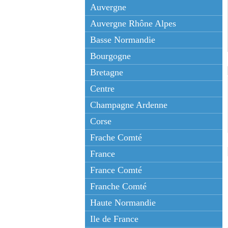
Auvergne
Auvergne Rhône Alpes
Basse Normandie
Bourgogne
Bretagne
Centre
Champagne Ardenne
Corse
Frache Comté
France
France Comté
Franche Comté
Haute Normandie
Ile de France