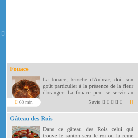
Fouace
La fouace, brioche d'Aubrac, doit son
goût particulier à la présence de la fleur
d'oranger. La fouace peut se servir au
petit déjeuner, au goûter, en dessert.
60 min
5 avis
Gâteau des Rois
Dans ce gâteau des Rois celui qui
trouve le santon sera le roi ou la reine