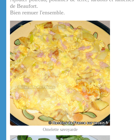
de Beaufort.
Bien remuer l'ensemble.
Omelette savoyarde