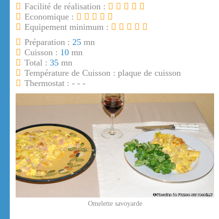
Facilité de réalisation :
Economique :
Equipement minimum :
Préparation :
25
mn
Cuisson :
10
mn
Total :
35
mn
Température de Cuisson : plaque de cuisson
Thermostat : - - -
Omelette savoyarde