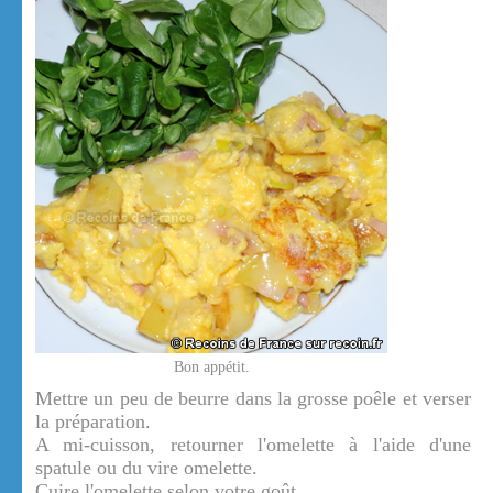
Bon appétit.
Mettre un peu de beurre dans la grosse poêle et verser
la préparation.
A mi-cuisson, retourner l'omelette à l'aide d'une
spatule ou du vire omelette.
Cuire l'omelette selon votre goût.