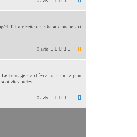
0 avis
éritif. La recette de cake aux anchois et
0 avis
o. Le fromage de chèvre frais sur le pain
sont vites prêtes.
0 avis