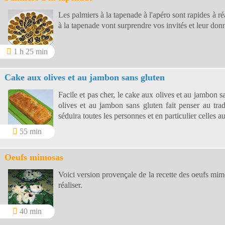
Les palmiers à la tapenade à l'apéro sont rapides à ré
à la tapenade vont surprendre vos invités et leur don
1 h 25 min
Cake aux olives et au jambon sans gluten
Facile et pas cher, le cake aux olives et au jambon s
olives et au jambon sans gluten fait penser au trad
séduira toutes les personnes et en particulier celles a
55 min
Oeufs mimosas
Voici version provençale de la recette des oeufs mim
réaliser.
40 min