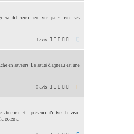
era délicieusement vos pâtes avec ses
3 avis
riche en saveurs. Le sauté d'agneau est une
0 avis
e vin corse et la présence d'olives.Le veau
la polenta.