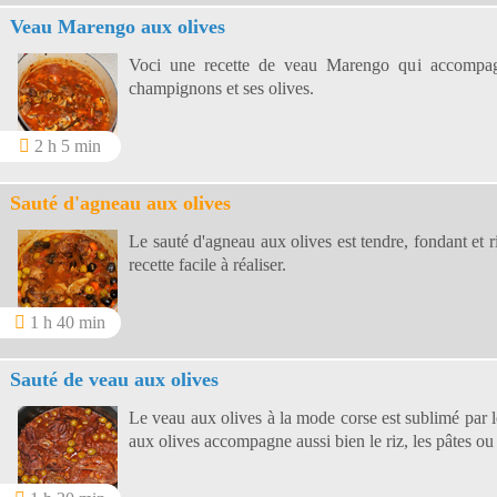
Veau Marengo aux olives
Voci une recette de veau Marengo qui accompagn
champignons et ses olives.
2 h 5 min
Sauté d'agneau aux olives
Le sauté d'agneau aux olives est tendre, fondant et 
recette facile à réaliser.
1 h 40 min
Sauté de veau aux olives
Le veau aux olives à la mode corse est sublimé par l
aux olives accompagne aussi bien le riz, les pâtes ou 