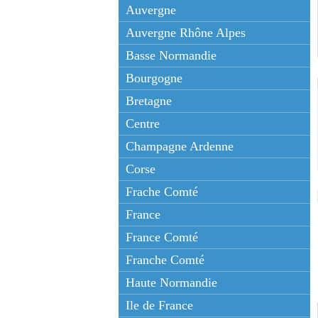
Auvergne
Auvergne Rhône Alpes
Basse Normandie
Bourgogne
Bretagne
Centre
Champagne Ardenne
Corse
Frache Comté
France
France Comté
Franche Comté
Haute Normandie
Ile de France