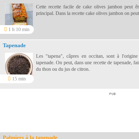
Cette recette facile de cake olives jambon peut ê
principal. Dans la recette cake olives jambon on peut
1 h 10 min
Tapenade
Les "tapena", câpres en occitan, sont à l'origin
tapenade. On peut, dans une recette de tapenade, fair
du thon ou du jus de citron.
15 min
Palmiers à la tapenade