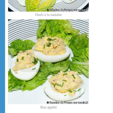
Oeufs à la nantaise
Bon appétit