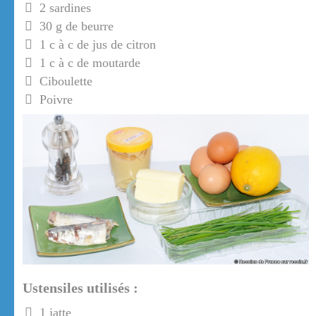
2 sardines
30 g de beurre
1 c à c de jus de citron
1 c à c de moutarde
Ciboulette
Poivre
Ustensiles utilisés :
1 jatte