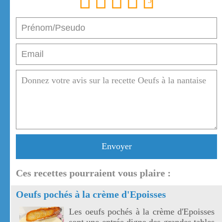
1
2
3
4
5
Envoyer
Ces recettes pourraient vous plaire :
Oeufs pochés à la crème d'Epoisses
Les oeufs pochés à la crème d'Epoisses