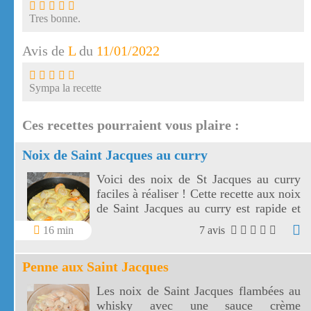
Tres bonne.
Avis de
L
du
11/01/2022
Sympa la recette
Ces recettes pourraient vous plaire :
Noix de Saint Jacques au curry
Voici des noix de St Jacques au curry
faciles à réaliser ! Cette recette aux noix
de Saint Jacques au curry est rapide et
excellente, sa crème au curry
16 min
7 avis
accompagne délicieusement vos pâtes
ou votre riz.
Penne aux Saint Jacques
Les noix de Saint Jacques flambées au
whisky avec une sauce crème