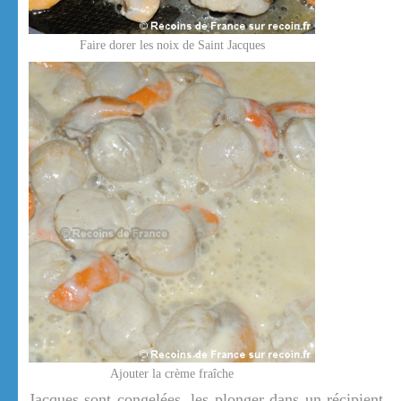
Faire dorer les noix de Saint Jacques
Ajouter la crème fraîche
Jacques sont congelées, les plonger dans un récipient