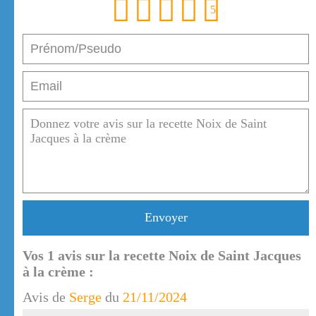
1
2
3
4
5
Envoyer
Vos
1
avis sur la recette Noix de Saint Jacques
à la crème :
Avis de
Serge
du
21/11/2024