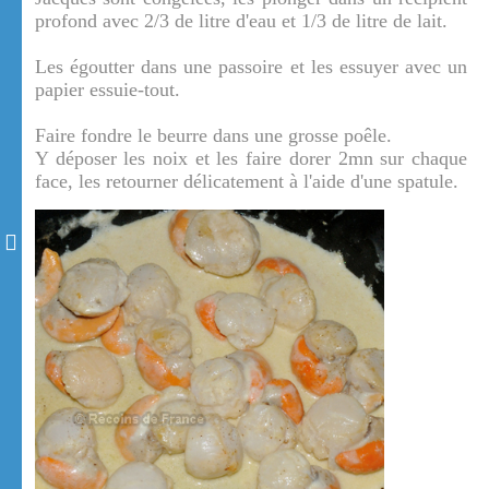
profond avec 2/3 de litre d'eau et 1/3 de litre de lait.
Les égoutter dans une passoire et les essuyer avec un
papier essuie-tout.
Faire fondre le beurre dans une grosse poêle.
Y déposer les noix et les faire dorer 2mn sur chaque
face, les retourner délicatement à l'aide d'une spatule.