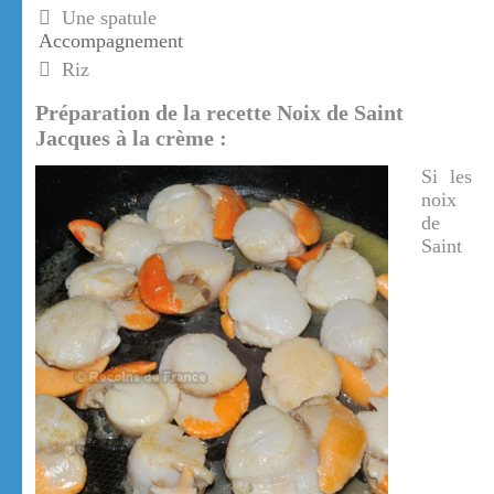
Une spatule
Accompagnement
Riz
Préparation de la recette Noix de Saint
Jacques à la crème :
Si les
noix
de
Saint