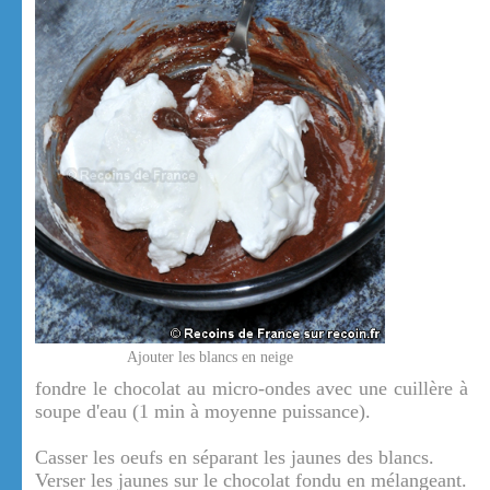
Ajouter les blancs en neige
fondre le chocolat au micro-ondes avec une cuillère à
soupe d'eau (1 min à moyenne puissance).
Casser les oeufs en séparant les jaunes des blancs.
Verser les jaunes sur le chocolat fondu en mélangeant.