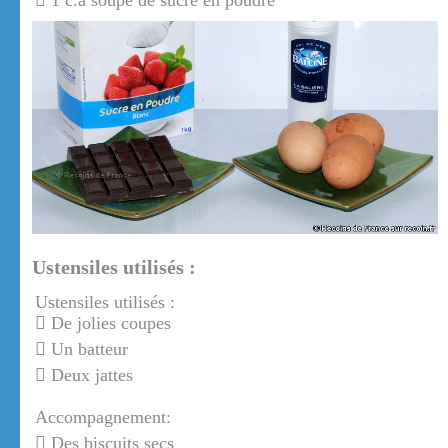
1 c.à soupe de sucre en poudre
Ustensiles utilisés :
Ustensiles utilisés :
De jolies coupes
Un batteur
Deux jattes
Accompagnement:
Des biscuits secs