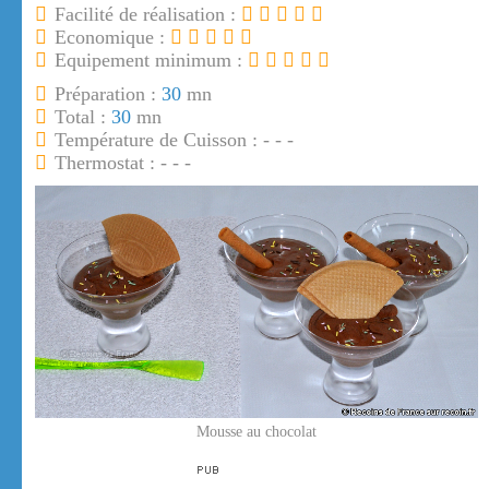
Facilité de réalisation :
Economique :
Equipement minimum :
Préparation :
30
mn
Total :
30
mn
Température de Cuisson : - - -
Thermostat : - - -
Mousse au chocolat