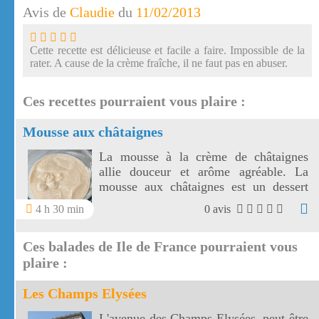
Avis de
Claudie
du
11/02/2013
Cette recette est délicieuse et facile a faire. Impossible de la
rater. A cause de la crème fraîche, il ne faut pas en abuser.
Ces recettes pourraient vous plaire :
Mousse aux châtaignes
La mousse à la crème de châtaignes
allie douceur et arôme agréable. La
mousse aux châtaignes est un dessert
facile à réaliser et se déguste avec des
4 h 30 min
0 avis
petits fours.
Ces balades de Ile de France pourraient vous
plaire :
Les Champs Elysées
L'avenue des Champs Elysées, peut être