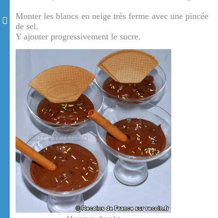
Monter les blancs en neige très ferme avec une pincée
de sel.
Y ajouter progressivement le sucre.