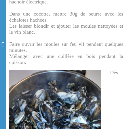
hachoir électrique.
Dans une cocotte, mettre 30g de beurre avec les
échalotes hachées.
Les laisser blondir et ajouter les moules nettoyées et
le vin blanc.
Faire ouvrir les moules sur feu vif pendant quelques
minutes.
Mélanger avec une cuillère en bois pendant la
cuisson.
Dès