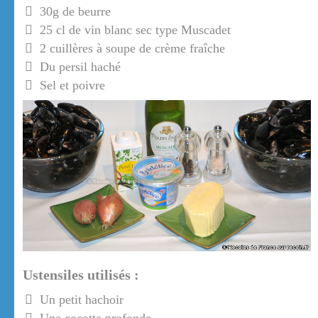
30g de beurre
25 cl de vin blanc sec type Muscadet
2 cuillères à soupe de crème fraîche
Du persil haché
Sel et poivre
Ustensiles utilisés :
Un petit hachoir