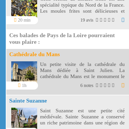
spécialité typique du Nord de la France.
Les moules frites sont délicieuses et
facilement réalisables.
20 min
19 avis
Ces balades de Pays de la Loire pourraient
vous plaire :
Cathédrale du Mans
Un petite visite de la cathédrale du
Mans dédiée à Saint Julien. La
cathédrale du Mans est le monument le
plus visité du Pays de la Loire.
1h
6 notes
Sainte Suzanne
Saint Suzanne est une petite cité
médiévale. Sainte Suzanne a conservé
un riche patrimoine dans une région de
collines