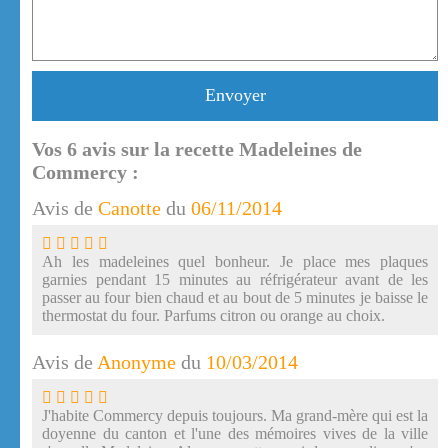
Envoyer
Vos
6
avis sur la recette Madeleines de
Commercy :
Avis de
Canotte
du
06/11/2014
Ah les madeleines quel bonheur. Je place mes plaques
garnies pendant 15 minutes au réfrigérateur avant de les
passer au four bien chaud et au bout de 5 minutes je baisse le
thermostat du four. Parfums citron ou orange au choix.
Avis de
Anonyme
du
10/03/2014
J'habite Commercy depuis toujours. Ma grand-mère qui est la
doyenne du canton et l'une des mémoires vives de la ville