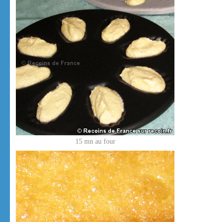
15 mn au four