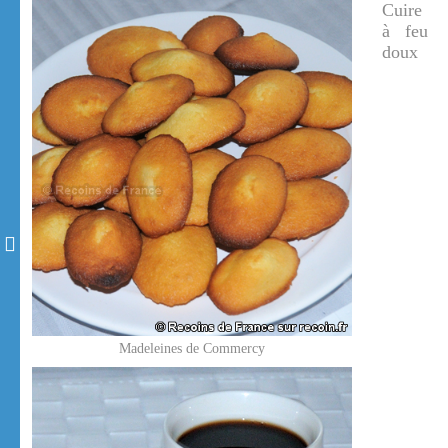
Cuire
à feu
doux
Madeleines de Commercy