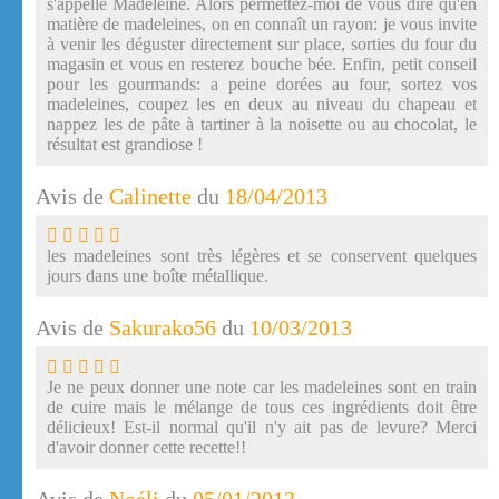
s'appelle Madeleine. Alors permettez-moi de vous dire qu'en
matière de madeleines, on en connaît un rayon: je vous invite
à venir les déguster directement sur place, sorties du four du
magasin et vous en resterez bouche bée. Enfin, petit conseil
pour les gourmands: a peine dorées au four, sortez vos
madeleines, coupez les en deux au niveau du chapeau et
nappez les de pâte à tartiner à la noisette ou au chocolat, le
résultat est grandiose !
Avis de
Calinette
du
18/04/2013
les madeleines sont très légères et se conservent quelques
jours dans une boîte métallique.
Avis de
Sakurako56
du
10/03/2013
Je ne peux donner une note car les madeleines sont en train
de cuire mais le mélange de tous ces ingrédients doit être
délicieux! Est-il normal qu'il n'y ait pas de levure? Merci
d'avoir donner cette recette!!