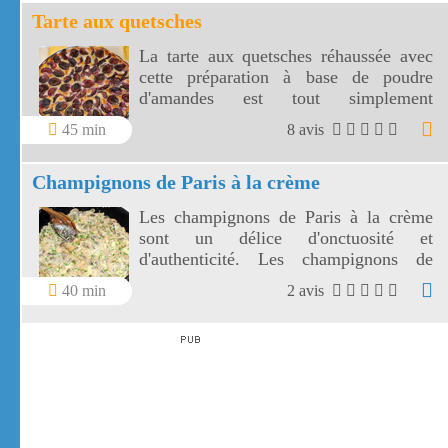
Tarte aux quetsches
La tarte aux quetsches réhaussée avec
cette préparation à base de poudre
d'amandes est tout simplement
délicieuse!
45 min
8 avis
Champignons de Paris à la crème
Les champignons de Paris à la crème
sont un délice d'onctuosité et
d'authenticité. Les champignons de
Paris accompagneront divinement vos
40 min
2 avis
grillades, vos pâtes ou riz avec la
gourmandise de la crème fraîche .