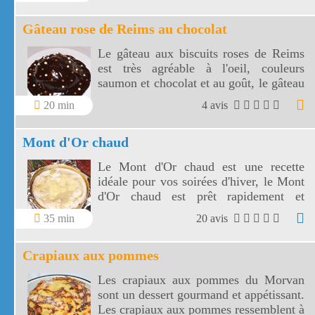
Gâteau rose de Reims au chocolat
Le gâteau aux biscuits roses de Reims
est très agréable à l'oeil, couleurs
saumon et chocolat et au goût, le gâteau
rose de Reims à des saveurs de kirsch et
20 min
4 avis
d'amande.
Mont d'Or chaud
Le Mont d'Or chaud est une recette
idéale pour vos soirées d'hiver, le Mont
d'Or chaud est prêt rapidement et
savoureux comme une fondue !
35 min
20 avis
Crapiaux aux pommes
Les crapiaux aux pommes du Morvan
sont un dessert gourmand et appétissant.
Les crapiaux aux pommes ressemblent à