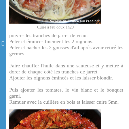
Cuire à feu doux 1h20
poivrer les tranches de jarret de veau.
Peler et émincer finement les 2 oignons.
Peler et hacher les 2 gousses d'ail après avoir retiré les
germes.
Faire chauffer l'huile dans une sauteuse et y mettre à
dorer de chaque côté les tranches de jarret.
Ajouter les oignons émincés et les laisser blondir.
Puis ajouter les tomates, le vin blanc et le bouquet
garni.
Remuer avec la cuillère en bois et laisser cuire 5mn.