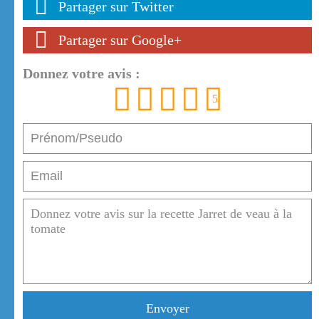
Partager sur Twitter
Partager sur Google+
Donnez votre avis :
1
2
3
4
5
Envoyer