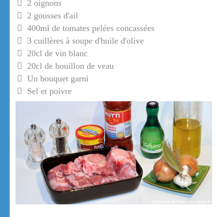
2 oignons
2 gousses d'ail
400ml de tomates pelées concassées
3 cuillères à soupe d'huile d'olive
20cl de vin blanc
20cl de bouillon de veau
Un bouquet garni
Sel et poivre