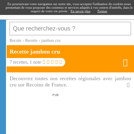
recoin
.fr
En poursuivant votre navigation sur notre site, vous acceptez l'utilisation de cookies nous
permettant de vous proposer des contenus et services adaptés à vos centres d'intérêts, dans le
respect de votre vie privée.
En savoir plus
Fermer
Recoin
›
Recette
›
jambon cru
Recette
jambon cru
7
recettes,
1
note
Decouvrez toutes nos recettes régionales avec jambon
cru sur Recoins de France.