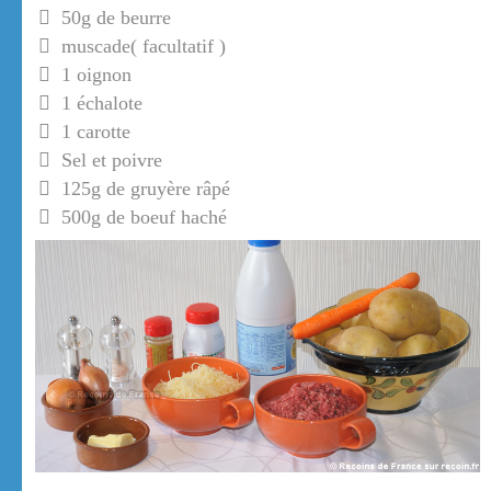
50g de beurre
muscade( facultatif )
1 oignon
1 échalote
1 carotte
Sel et poivre
125g de gruyère râpé
500g de boeuf haché