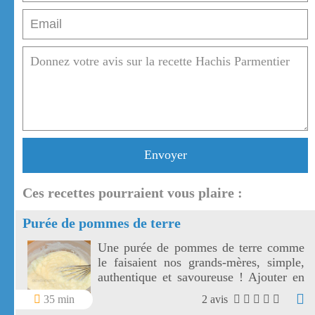
Envoyer
Ces recettes pourraient vous plaire :
Purée de pommes de terre
Une purée de pommes de terre comme
le faisaient nos grands-mères, simple,
authentique et savoureuse ! Ajouter en
accompagnement à cette délicieuse
35 min
2 avis
purée de pommes de terre, les saucisses