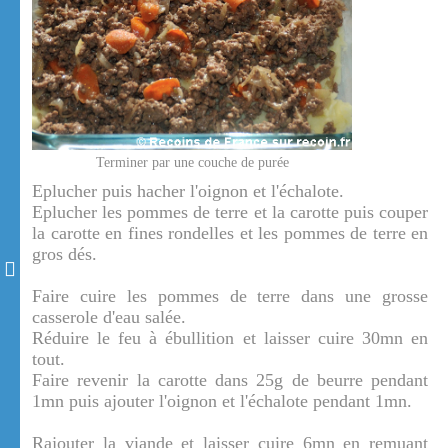
Terminer par une couche de purée
Eplucher puis hacher l'oignon et l'échalote.
Eplucher les pommes de terre et la carotte puis couper
la carotte en fines rondelles et les pommes de terre en
gros dés.
Faire cuire les pommes de terre dans une grosse
casserole d'eau salée.
Réduire le feu à ébullition et laisser cuire 30mn en
tout.
Faire revenir la carotte dans 25g de beurre pendant
1mn puis ajouter l'oignon et l'échalote pendant 1mn.
Rajouter la viande et laisser cuire 6mn en remuant