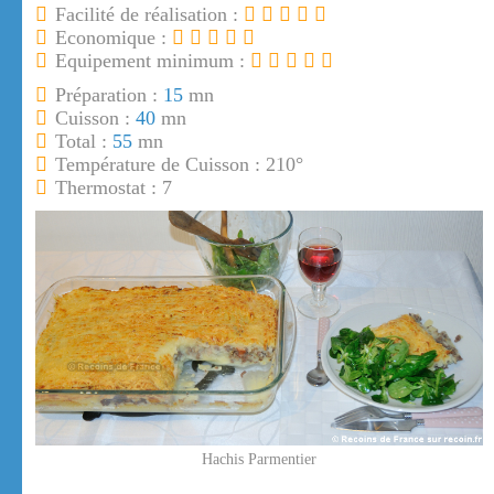
Facilité de réalisation :
Economique :
Equipement minimum :
Préparation :
15
mn
Cuisson :
40
mn
Total :
55
mn
Température de Cuisson : 210°
Thermostat : 7
Hachis Parmentier