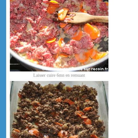
Laisser cuire 6mn en remuant