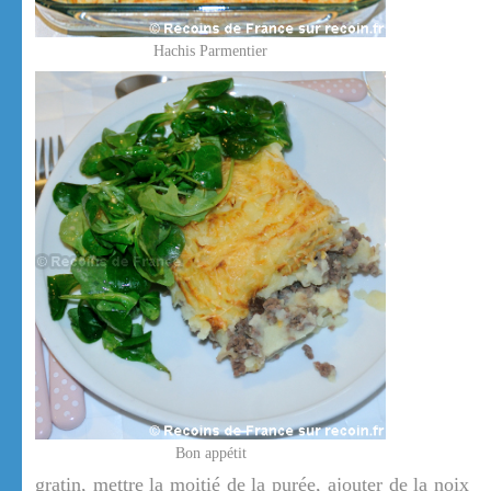
Hachis Parmentier
Bon appétit
gratin, mettre la moitié de la purée, ajouter de la noix