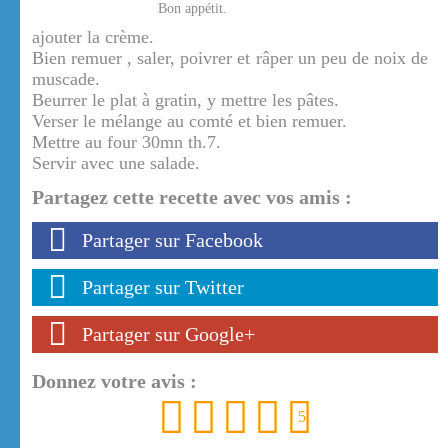
Bon appétit.
ajouter la crème.
Bien remuer , saler, poivrer et râper un peu de noix de
muscade.
Beurrer le plat à gratin, y mettre les pâtes.
Verser le mélange au comté et bien remuer.
Mettre au four 30mn th.7.
Servir avec une salade.
Partagez cette recette avec vos amis :
Partager sur Facebook
Partager sur Twitter
Partager sur Google+
Donnez votre avis :
1
2
3
4
5