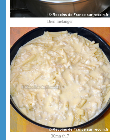
Bien mélanger
30mn th.7