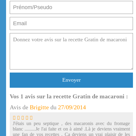
Envoyer
Vos
1
avis sur la recette Gratin de macaroni :
Avis de
Brigitte
du
27/09/2014
J'étais un peu septique , des macaronis avec du fromage
blanc .........Je l'ai faite et on à aimé .Là je deviens vraiment
une fan de vos recettes . Ca deviens un vrai plaisir de les