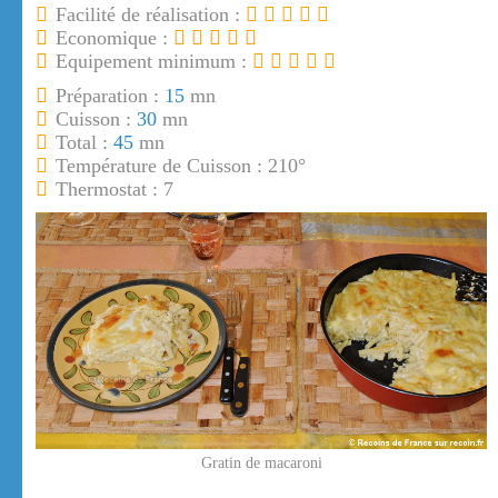
Facilité de réalisation :
Economique :
Equipement minimum :
Préparation :
15
mn
Cuisson :
30
mn
Total :
45
mn
Température de Cuisson : 210°
Thermostat : 7
Gratin de macaroni