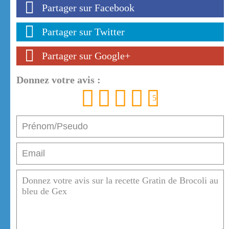
Partager sur Facebook
Partager sur Twitter
Partager sur Google+
Donnez votre avis :
1
2
3
4
5