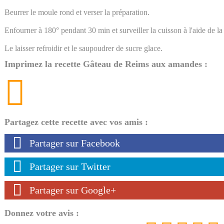
Beurrer le moule rond et verser la préparation.
Enfourner à 180° pendant 30 min et surveiller la cuisson à l'aide de l
Le laisser refroidir et le saupoudrer de sucre glace.
Imprimez la recette Gâteau de Reims aux amandes :
Partagez cette recette avec vos amis :
Partager sur Facebook
Partager sur Twitter
Partager sur Google+
Donnez votre avis :