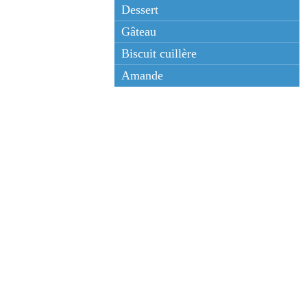
Dessert
Gâteau
Biscuit cuillère
Amande