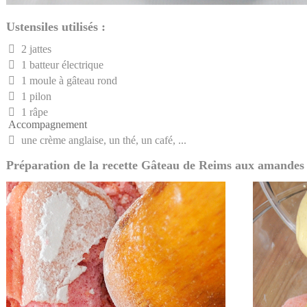
Ustensiles utilisés :
2 jattes
1 batteur électrique
1 moule à gâteau rond
1 pilon
1 râpe
Accompagnement
une crème anglaise, un thé, un café, ...
Préparation de la recette Gâteau de Reims aux amandes 