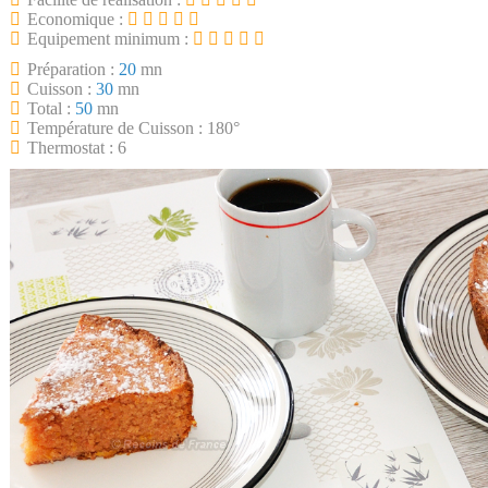
Economique :
Equipement minimum :
Préparation :
20
mn
Cuisson :
30
mn
Total :
50
mn
Température de Cuisson : 180°
Thermostat : 6