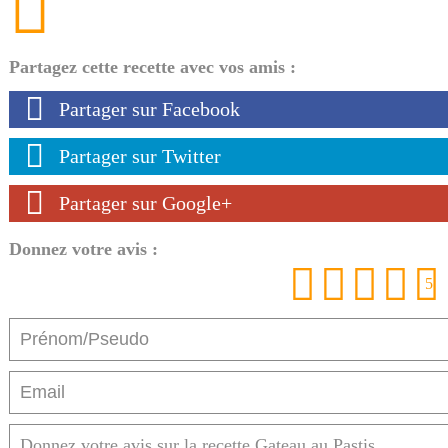
Partagez cette recette avec vos amis :
Partager sur Facebook
Partager sur Twitter
Partager sur Google+
Donnez votre avis :
1
2
3
4
5