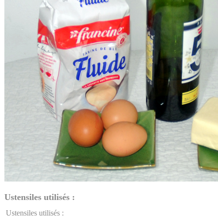
Ustensiles utilisés :
Ustensiles utilisés :