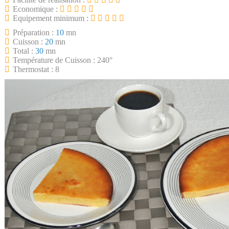
Economique :
Equipement minimum :
Préparation :
10
mn
Cuisson :
20
mn
Total :
30
mn
Température de Cuisson : 240°
Thermostat : 8