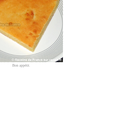
Bon appétit.