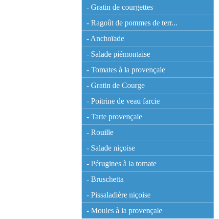
- Gratin de courgettes
- Ragoût de pommes de terr...
- Anchoïade
- Salade piémontaise
- Tomates à la provençale
- Gratin de Courge
- Poitrine de veau farcie
- Tarte provençale
- Rouille
- Salade niçoise
- Pérugines à la tomate
- Bruschetta
- Pissaladière niçoise
- Moules à la provençale