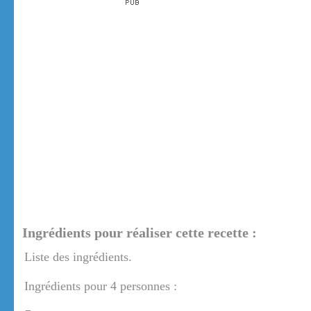
Ingrédients pour réaliser cette recette :
Liste des ingrédients.
Ingrédients pour 4 personnes :