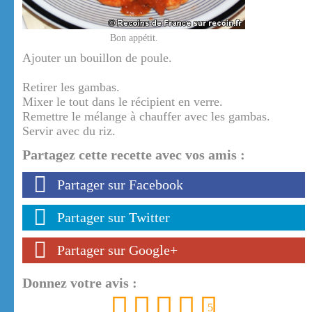
Bon appétit.
Ajouter un bouillon de poule.
Retirer les gambas.
Mixer le tout dans le récipient en verre.
Remettre le mélange à chauffer avec les gambas.
Servir avec du riz.
Partagez cette recette avec vos amis :
Partager sur Facebook
Partager sur Twitter
Partager sur Google+
Donnez votre avis :
1
2
3
4
5