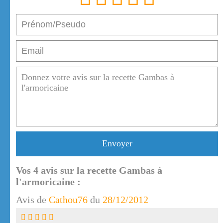
Envoyer
Vos
4
avis sur la recette Gambas à
l'armoricaine :
Avis de
Cathou76
du
28/12/2012