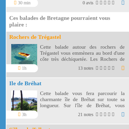
30 min
0 avis
délicate.
Ces balades de Bretagne pourraient vous
plaire :
Rochers de Trégastel
Cette balade autour des rochers de
Trégastel vous emmènera au bord d'une
côte très déchiquetée. Les Rochers de
Trégastel sont spectaculaires et leurs
1h
13 notes
formes sont évocatrices.
Ile de Bréhat
Cette balade vous fera parcourir la
charmante île de Bréhat sur toute sa
longueur. Sur l'île de Bréhat, vous
découvrirez une végétation surprenante
3h
21 notes
avec des palmiers et des plantes
méditerranéennes.