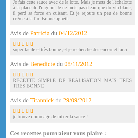
Je fais cette sauce avec de la lotte. Mais je mets de l'échalotte
à la place de l'oignon. Je ne mets pas d'eau que du vin blanc,
il perd sa force en cuisant. Et je rejoute un peu de bonne
crême à la fin. Bonne appétit.
Avis de
Patricia
du
04/12/2012
super facile et très bonne ,et je recherche des encornet farci
Avis de
Benedicte
du
08/11/2012
RECETTE SIMPLE DE REALISATION MAIS TRES
TRES BONNE
Avis de
Titannick
du
29/09/2012
je trouve dommage de mixer la sauce !
Ces recettes pourraient vous plaire :