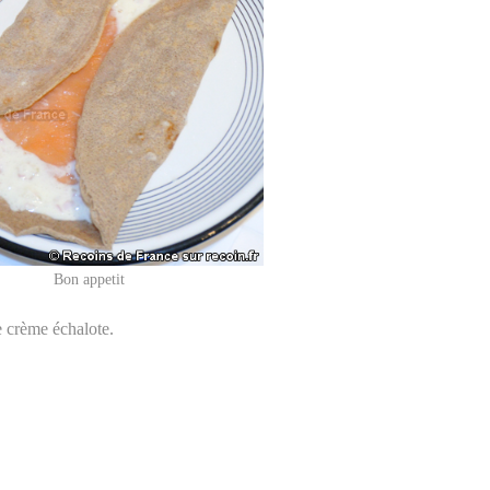
Bon appetit
 crème échalote.