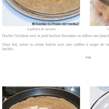
4 galettes de sarrasin
U
Hacher l'échalote avec le petit hachoir électrique ou utiliser une plan
Dans bol, verser la crème fraîche avec une cuillère à soupe de vin
hachée.