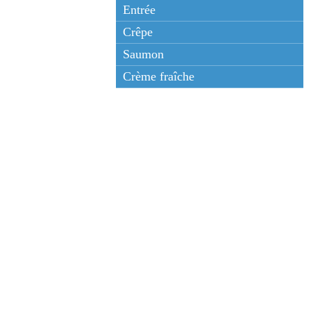
Entrée
Crêpe
Saumon
Crème fraîche