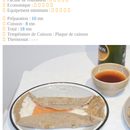
Economique :
Equipement minimum :
Préparation :
10
mn
Cuisson :
8
mn
Total :
18
mn
Température de Cuisson : Plaque de cuisson
Thermostat : - - -