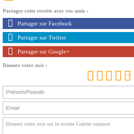
Partagez cette recette avec vos amis :
Partager sur Facebook
Partager sur Twitter
Partager sur Google+
Donnez votre avis :
1
2
3
4
5