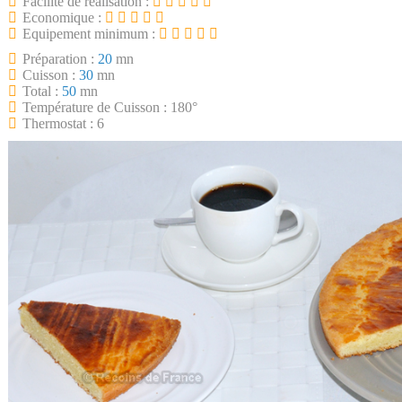
Facilité de réalisation :
Economique :
Equipement minimum :
Préparation :
20
mn
Cuisson :
30
mn
Total :
50
mn
Température de Cuisson : 180°
Thermostat : 6