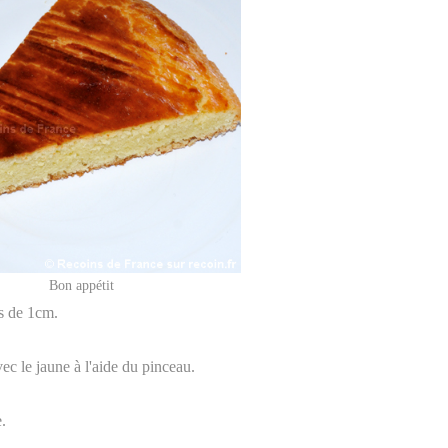
Bon appétit
is de 1cm.
vec le jaune à l'aide du pinceau.
.