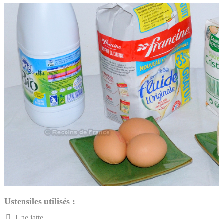
Ustensiles utilisés :
Une jatte