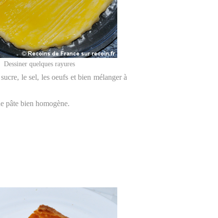
Dessiner quelques rayures
ucre, le sel, les oeufs et bien mélanger à
une pâte bien homogène.