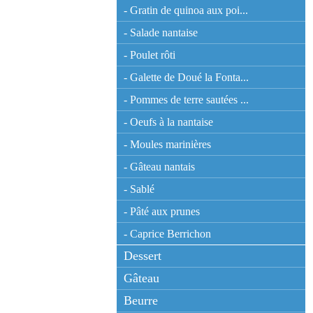
- Gratin de quinoa aux poi...
- Salade nantaise
- Poulet rôti
- Galette de Doué la Fonta...
- Pommes de terre sautées ...
- Oeufs à la nantaise
- Moules marinières
- Gâteau nantais
- Sablé
- Pâté aux prunes
- Caprice Berrichon
Dessert
Gâteau
Beurre