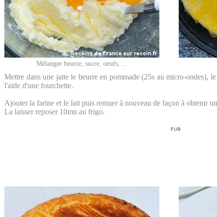
Mélanger beurre, sucre, oeufs, ...
Mettre dans une jatte le beurre en pommade (25s au micro-ondes), le s
l'aide d'une fourchette.
Ajouter la farine et le lait puis remuer à nouveau de façon à obtenir 
La laisser reposer 10mn au frigo.