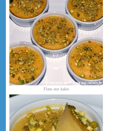
Flans aux kakis