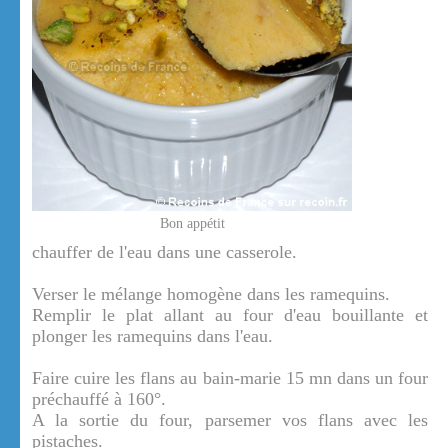
Bon appétit
chauffer de l'eau dans une casserole.
Verser le mélange homogène dans les ramequins.
Remplir le plat allant au four d'eau bouillante et
plonger les ramequins dans l'eau.
Faire cuire les flans au bain-marie 15 mn dans un four
préchauffé à 160°.
A la sortie du four, parsemer vos flans avec les
pistaches.