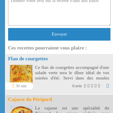
Envoyer
Ces recettes pourraient vous plaire :
Flan de courgettes
Ce flan de courgettes accompagné d'une
salade verte sera le dîner idéal de vos
soirées d'été. Servi dans des moules
individuels, ces flans de courgettes
30 min
0 avis
seront appréciés à l'apéritif.
Cajasse du Périgord
La cajasse est une spécialité du