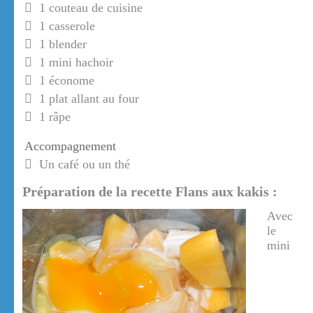
1 couteau de cuisine
1 casserole
1 blender
1 mini hachoir
1 économe
1 plat allant au four
1 râpe
Accompagnement
Un café ou un thé
Préparation de la recette Flans aux kakis :
Avec
le
mini