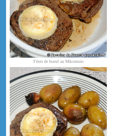
Filets de boeuf au Mâconnais