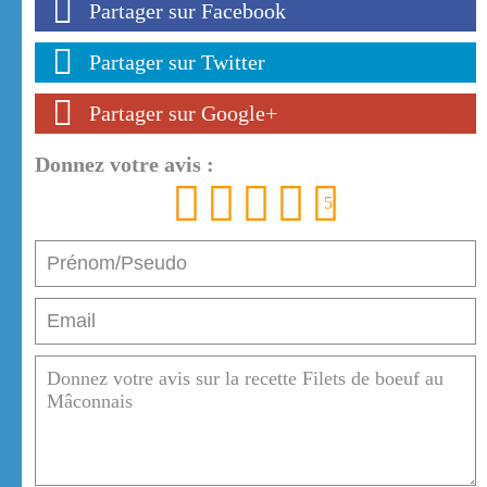
Partager sur Facebook
Partager sur Twitter
Partager sur Google+
Donnez votre avis :
1
2
3
4
5