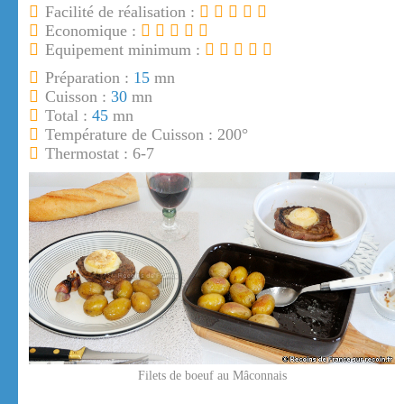
Facilité de réalisation :
Economique :
Equipement minimum :
Préparation :
15
mn
Cuisson :
30
mn
Total :
45
mn
Température de Cuisson : 200°
Thermostat : 6-7
Filets de boeuf au Mâconnais