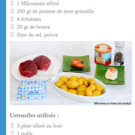
1 Mâconnais affiné
200 gr de pomme de terre grenaille
4 échalotes
20 gr de beurre
fleur de sel, poivre
Ustensiles utilisés :
3 plats allant au four
1 poêle