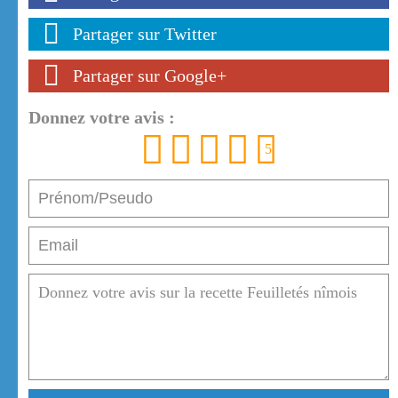
Partager sur Twitter
Partager sur Google+
Donnez votre avis :
1
2
3
4
5