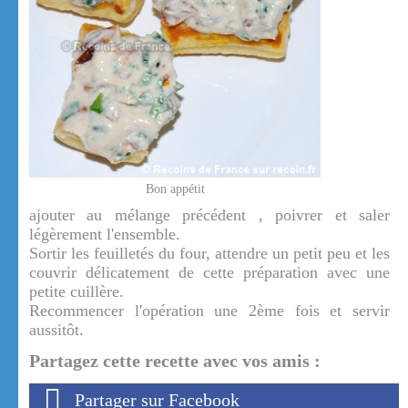
Bon appétit
ajouter au mélange précédent , poivrer et saler
légèrement l'ensemble.
Sortir les feuilletés du four, attendre un petit peu et les
couvrir délicatement de cette préparation avec une
petite cuillère.
Recommencer l'opération une 2ème fois et servir
aussitôt.
Partagez cette recette avec vos amis :
Partager sur Facebook