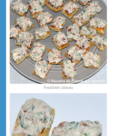
Feuilletés nîmois