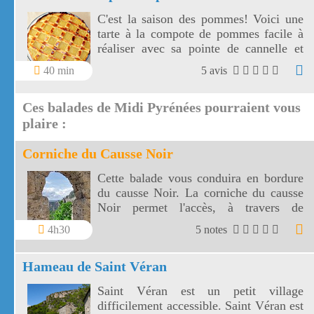
C'est la saison des pommes! Voici une
tarte à la compote de pommes facile à
réaliser avec sa pointe de cannelle et
belle à regarder avec ses croisillons!
40 min
5 avis
Ces balades de Midi Pyrénées pourraient vous
plaire :
Corniche du Causse Noir
Cette balade vous conduira en bordure
du causse Noir. La corniche du causse
Noir permet l'accès, à travers de
somptueux paysages, à l'ermitage Saint
4h30
5 notes
Michel.
Hameau de Saint Véran
Saint Véran est un petit village
difficilement accessible. Saint Véran est