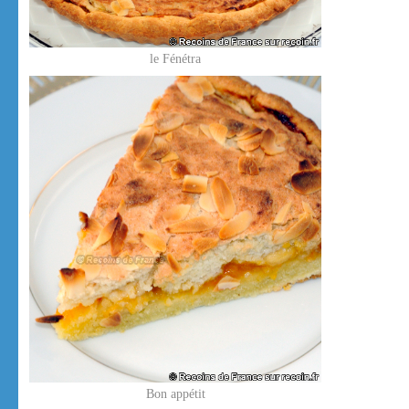
le Fénétra
Bon appétit