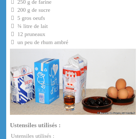
250 g de farine
200 g de sucre
5 gros oeufs
¾ litre de lait
12 pruneaux
un peu de rhum ambré
Ustensiles utilisés :
Ustensiles utilisés :