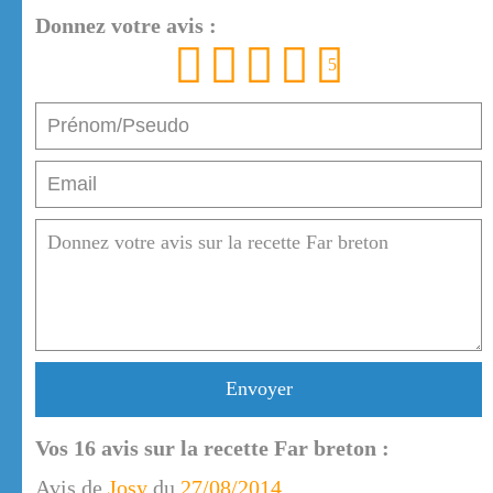
Donnez votre avis :
1
2
3
4
5
Envoyer
Vos
16
avis sur la recette Far breton :
Avis de
Josy
du
27/08/2014