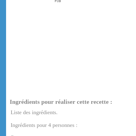
Ingrédients pour réaliser cette recette :
Liste des ingrédients.
Ingrédients pour 4 personnes :