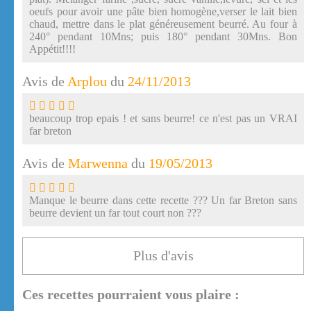
oeufs pour avoir une pâte bien homogène,verser le lait bien
chaud, mettre dans le plat généreusement beurré. Au four à
240° pendant 10Mns; puis 180° pendant 30Mns. Bon
Appétit!!!!
Avis de
Arplou
du
24/11/2013
beaucoup trop epais ! et sans beurre! ce n'est pas un VRAI
far breton
Avis de
Marwenna
du
19/05/2013
Manque le beurre dans cette recette ??? Un far Breton sans
beurre devient un far tout court non ???
Plus d'avis
Ces recettes pourraient vous plaire :