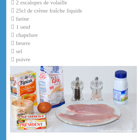
2 escalopes de volaille
25cl de crème fraîche liquide
farine
1 oeuf
chapelure
beurre
sel
poivre