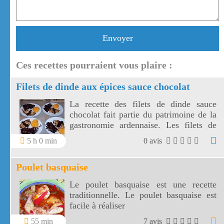
Envoyer
Ces recettes pourraient vous plaire :
Filets de dinde aux épices sauce chocolat
La recette des filets de dinde sauce
chocolat fait partie du patrimoine de la
gastronomie ardennaise. Les filets de
dinde sauce chocolat ont reçu un
5 h 0 min
0 avis
premier prix lors d'un concours national
culinaire
Poulet basquaise
Le poulet basquaise est une recette
traditionnelle. Le poulet basquaise est
facile à réaliser
55 min
7 avis