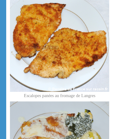
Escalopes panées au fromage de Langres