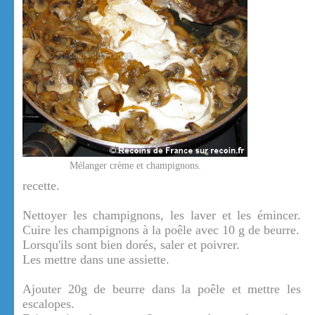
Mélanger crème et champignons.
recette.
Nettoyer les champignons, les laver et les émincer.
Cuire les champignons à la poêle avec 10 g de beurre.
Lorsqu'ils sont bien dorés, saler et poivrer.
Les mettre dans une assiette.
Ajouter 20g de beurre dans la poêle et mettre les
escalopes.