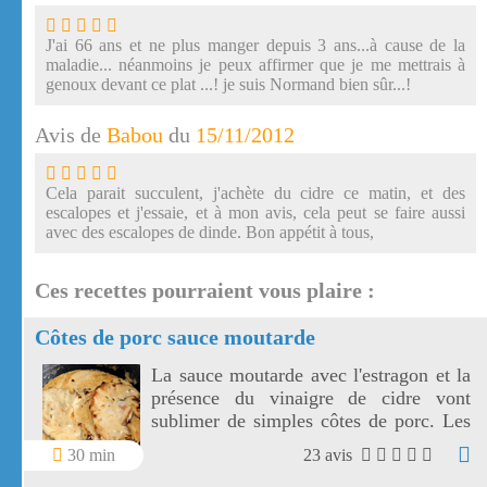
J'ai 66 ans et ne plus manger depuis 3 ans...à cause de la
maladie... néanmoins je peux affirmer que je me mettrais à
genoux devant ce plat ...! je suis Normand bien sûr...!
Avis de
Babou
du
15/11/2012
Cela parait succulent, j'achète du cidre ce matin, et des
escalopes et j'essaie, et à mon avis, cela peut se faire aussi
avec des escalopes de dinde. Bon appétit à tous,
Ces recettes pourraient vous plaire :
Côtes de porc sauce moutarde
La sauce moutarde avec l'estragon et la
présence du vinaigre de cidre vont
sublimer de simples côtes de porc. Les
côtes de porc à la moutarde
30 min
23 avis
s'accompagnent aussi bien de riz, de