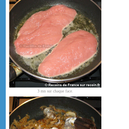
3 mn sur chaque face.