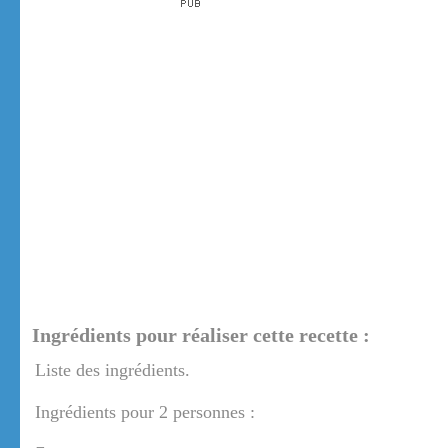
Ingrédients pour réaliser cette recette :
Liste des ingrédients.
Ingrédients pour 2 personnes :