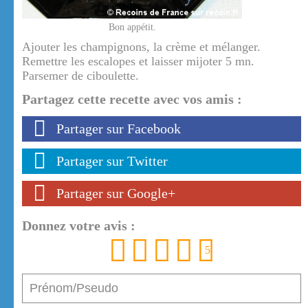
Bon appétit.
Ajouter les champignons, la crème et mélanger.
Remettre les escalopes et laisser mijoter 5 mn.
Parsemer de ciboulette.
Partagez cette recette avec vos amis :
Partager sur Facebook
Partager sur Twitter
Partager sur Google+
Donnez votre avis :
1
2
3
4
5