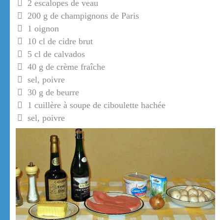
2 escalopes de veau
200 g de champignons de Paris
1 oignon
10 cl de cidre brut
5 cl de calvados
40 g de crème fraîche
sel, poivre
30 g de beurre
1 cuillère à soupe de ciboulette hachée
sel, poivre