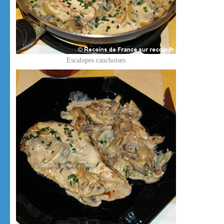
Escalopes cauchoises