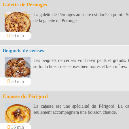
Galette de Pérouges
La galette de Pérouges au sucre est dorée à point ! Se
de la galette de Pérouges.
20 min
Beignets de cerises
Les beignets de cerises vont ravir petits et grands. P
surtout choisir des cerises bien noires et bien mûres.
30 min
Cajasse du Périgord
La cajasse est une spécialité du Périgord. La ca
seulement accompagnera une boisson chaude.
35 min