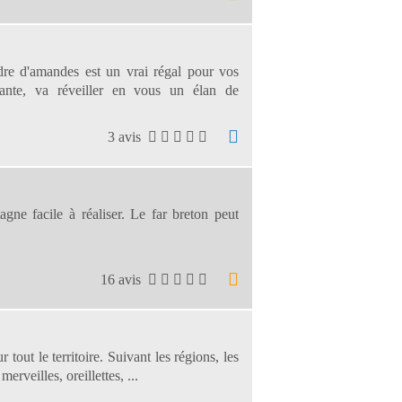
dre d'amandes est un vrai régal pour vos
issante, va réveiller en vous un élan de
3 avis
agne facile à réaliser. Le far breton peut
16 avis
tout le territoire. Suivant les régions, les
rveilles, oreillettes, ...