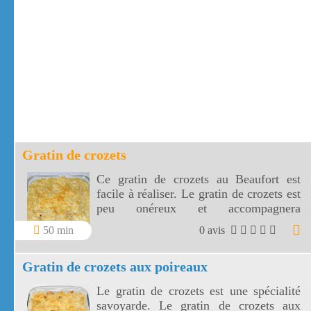
Gratin de crozets
Ce gratin de crozets au Beaufort est
facile à réaliser. Le gratin de crozets est
peu onéreux et accompagnera
divinement quelques Diots, petites
50 min
0 avis
saucisses savoyardes!
Gratin de crozets aux poireaux
Le gratin de crozets est une spécialité
savoyarde. Le gratin de crozets aux