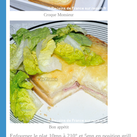
Croque Monsieur
Bon appétit
Enfourner le plat 10mn à 210° et 5mn en position grill