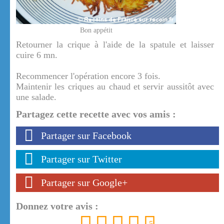
Bon appétit
Retourner la crique à l'aide de la spatule et laisser
cuire 6 mn.
Recommencer l'opération encore 3 fois.
Maintenir les criques au chaud et servir aussitôt avec
une salade.
Partagez cette recette avec vos amis :
Partager sur Facebook
Partager sur Twitter
Partager sur Google+
Donnez votre avis :
1
2
3
4
5