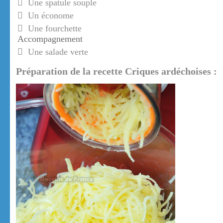
Une spatule souple
Un économe
Une fourchette
Accompagnement
Une salade verte
Préparation de la recette Criques ardéchoises :