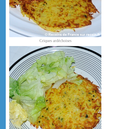
Criques ardéchoises