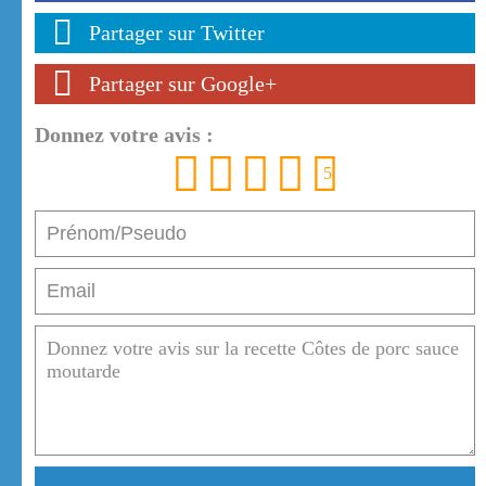
Partager sur Twitter
Partager sur Google+
Donnez votre avis :
1
2
3
4
5