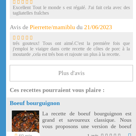
Excellent Tout le monde s est régalé. J'ai fait cela avec des
tagliatelles fraîches
Avis de
Pierrette/mamiblu
du
21/06/2023
trés gouteux! Tous ont aimé.C'est la premiére fois que
j'emploi le viaigre dans cette recette de côtes de porc à la
moutarde ,cela est trés bon et rajoute un plus à la recette.
Plus d'avis
Ces recettes pourraient vous plaire :
Boeuf bourguignon
La recette de boeuf bourguignon est
grand et savoureux classique. Nous
vous proposons une version de boeuf
bourguignon facile à réaliser.
60 min
1 avis