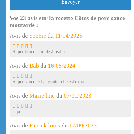
Envoyer
Vos
23
avis sur la recette Côtes de porc sauce
moutarde :
Avis de
Sophie
du
11/04/2025
Super bon et simple à réaliser
Avis de
Bab
du
16/05/2024
Super sauce je l ai goûter elle est extra
Avis de
Marie line
du
07/10/2023
super
Avis de
Patrick louis
du
12/09/2023