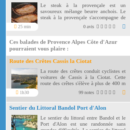
Le steak à la provençale est un
savoureux mélange beurre anchois. Le
steak à la provençale s'accompagne de
tomates sautées.
25 min
0 avis
Ces balades de Provence Alpes Côte d'Azur
pourraient vous plaire :
Route des Crêtes Cassis la Ciotat
La route des crêtes conduit cyclistes et
voitures de Cassis à la Ciotat. Cette
route des crêtes s'élève à plus de 400 m
et surplombe la mer au travers plusieurs
1h30
99 notes
virages.
Sentier du Littoral Bandol Port d'Alon
Le sentier du littoral entre Bandol et le
Port d'Alon est une randonnée sans