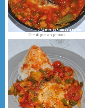
Côtes de porc aux poivrons