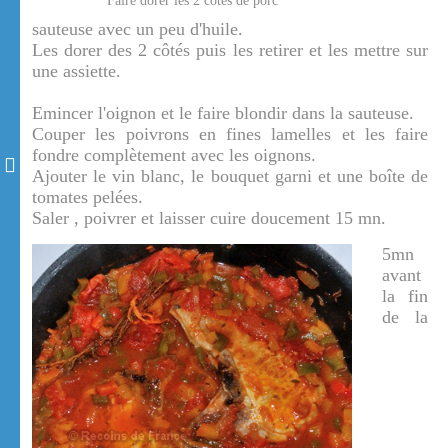
Faire dorer les 2 côtes de porc
sauteuse avec un peu d'huile.
Les dorer des 2 côtés puis les retirer et les mettre sur
une assiette.
Emincer l'oignon et le faire blondir dans la sauteuse.
Couper les poivrons en fines lamelles et les faire
fondre complètement avec les oignons.
Ajouter le vin blanc, le bouquet garni et une boîte de
tomates pelées.
Saler , poivrer et laisser cuire doucement 15 mn.
5mn
avant
la fin
de la