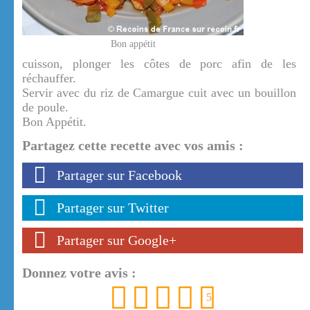
Bon appétit
cuisson, plonger les côtes de porc afin de les
réchauffer.
Servir avec du riz de Camargue cuit avec un bouillon
de poule.
Bon Appétit.
Partagez cette recette avec vos amis :
Partager sur Facebook
Partager sur Twitter
Partager sur Google+
Donnez votre avis :
1
2
3
4
5