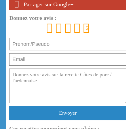
Partager sur Google+
Donnez votre avis :
1
2
3
4
5
Envoyer
Ces recettes pourraient vous plaire :