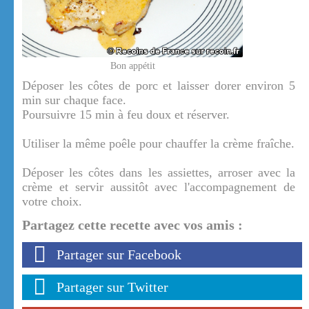
Bon appétit
Déposer les côtes de porc et laisser dorer environ 5
min sur chaque face.
Poursuivre 15 min à feu doux et réserver.
Utiliser la même poêle pour chauffer la crème fraîche.
Déposer les côtes dans les assiettes, arroser avec la
crème et servir aussitôt avec l'accompagnement de
votre choix.
Partagez cette recette avec vos amis :
Partager sur Facebook
Partager sur Twitter