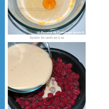
Ajouter les oeufs un à un