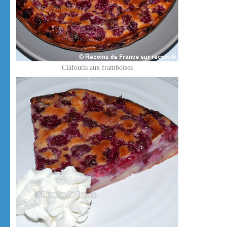
Clafoutis aux framboises