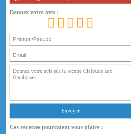
Donnez votre avis :
1
2
3
4
5
Envoyer
Ces recettes pourraient vous plaire :