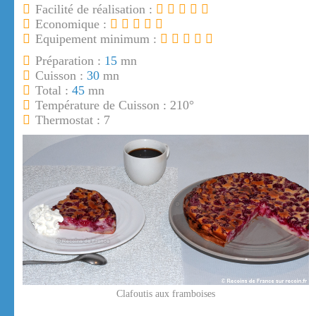
Facilité de réalisation :
Economique :
Equipement minimum :
Préparation :
15
mn
Cuisson :
30
mn
Total :
45
mn
Température de Cuisson : 210°
Thermostat : 7
Clafoutis aux framboises