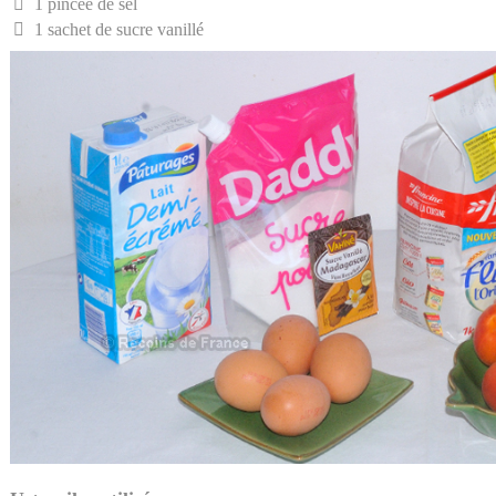
1 pincée de sel
1 sachet de sucre vanillé