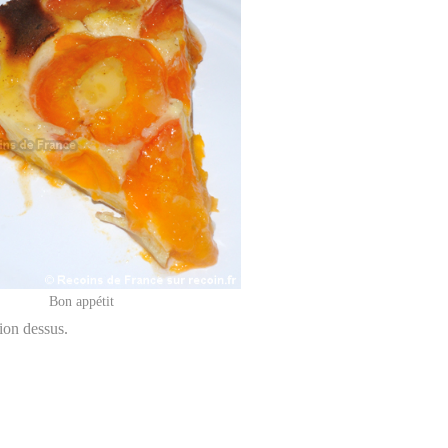
Bon appétit
ion dessus.