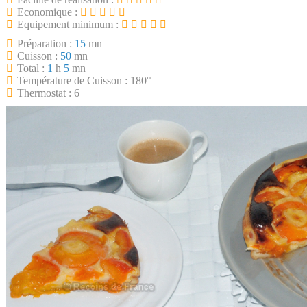
Economique :
Equipement minimum :
Préparation :
15
mn
Cuisson :
50
mn
Total :
1
h
5
mn
Température de Cuisson : 180°
Thermostat : 6