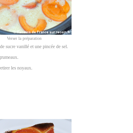
Verser la préparation
de sucre vanillé et une pincée de sel.
 grumeaux.
etirer les noyaux.