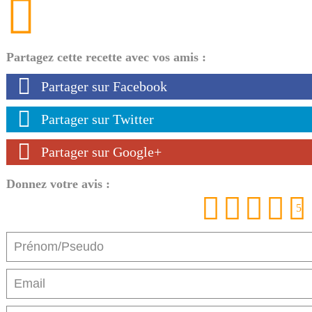
Partagez cette recette avec vos amis :
Partager sur Facebook
Partager sur Twitter
Partager sur Google+
Donnez votre avis :
1
2
3
4
5