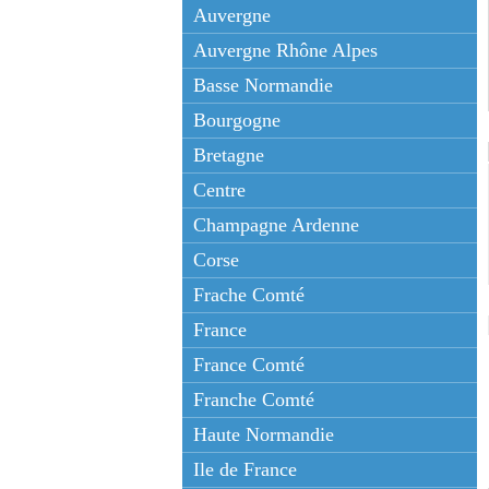
Auvergne
Auvergne Rhône Alpes
Basse Normandie
Bourgogne
Bretagne
Centre
Champagne Ardenne
Corse
Frache Comté
France
France Comté
Franche Comté
Haute Normandie
Ile de France