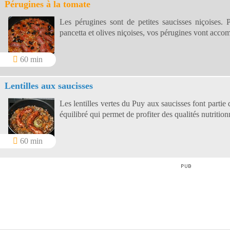
Pérugines à la tomate
Les pérugines sont de petites saucisses niçoises. 
pancetta et olives niçoises, vos pérugines vont acco
60 min
Lentilles aux saucisses
Les lentilles vertes du Puy aux saucisses font partie 
équilibré qui permet de profiter des qualités nutritionn
60 min