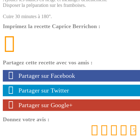
Disposer la préparation sur les framboises.
Cuire 30 minutes à 180°.
Imprimez la recette Caprice Berrichon :
Partagez cette recette avec vos amis :
Partager sur Facebook
Partager sur Twitter
Partager sur Google+
Donnez votre avis :
1
2
3
4
5