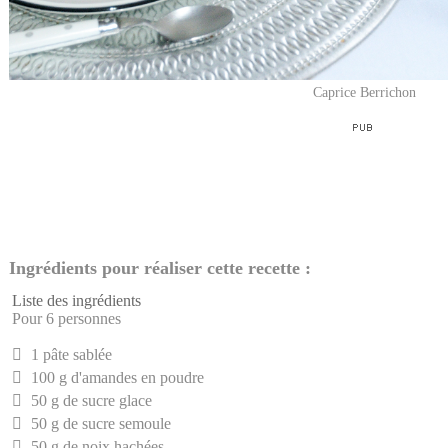
Caprice Berrichon
Ingrédients pour réaliser cette recette :
Liste des ingrédients
Pour 6 personnes
1 pâte sablée
100 g d'amandes en poudre
50 g de sucre glace
50 g de sucre semoule
50 g de noix hachées