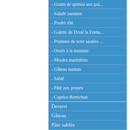
- Gratin de quinoa aux poi...
- Salade nantaise
- Poulet rôti
- Galette de Doué la Fonta...
- Pommes de terre sautées ...
- Oeufs à la nantaise
- Moules marinières
- Gâteau nantais
- Sablé
- Pâté aux prunes
- Caprice Berrichon
Dessert
Gâteau
Pâte sablée