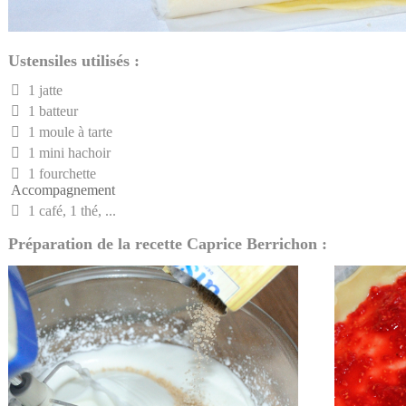
Ustensiles utilisés :
1 jatte
1 batteur
1 moule à tarte
1 mini hachoir
1 fourchette
Accompagnement
1 café, 1 thé, ...
Préparation de la recette Caprice Berrichon :