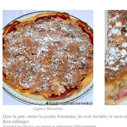
Caprice Berrichon
Dans la jatte, mettre la poudre d'amandes, les noix hachées, le sucre en
Bien mélanger.
Ajouter les blancs en neige et mélanger délicatement.