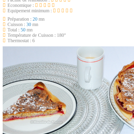
Economique :
Equipement minimum :
Préparation :
20
mn
Cuisson :
30
mn
Total :
50
mn
Température de Cuisson : 180°
Thermostat : 6