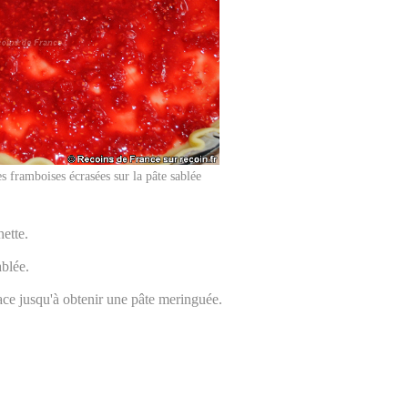
s framboises écrasées sur la pâte sablée
hette.
ablée.
lace jusqu'à obtenir une pâte meringuée.