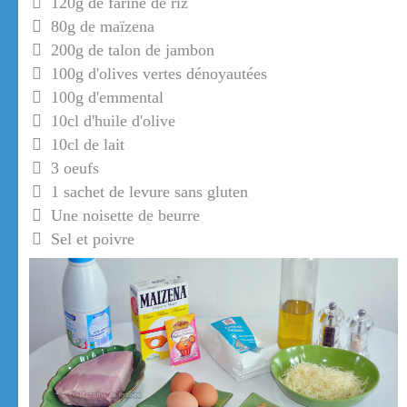
120g de farine de riz
80g de maïzena
200g de talon de jambon
100g d'olives vertes dénoyautées
100g d'emmental
10cl d'huile d'olive
10cl de lait
3 oeufs
1 sachet de levure sans gluten
Une noisette de beurre
Sel et poivre