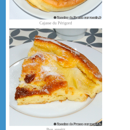
Cajasse du Périgord
Bon appétit