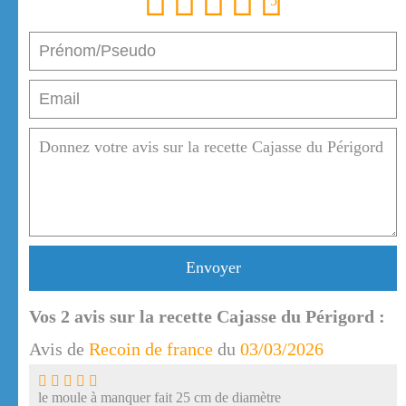
1
2
3
4
5
Envoyer
Vos
2
avis sur la recette Cajasse du Périgord :
Avis de
Recoin de france
du
03/03/2026
le moule à manquer fait 25 cm de diamètre