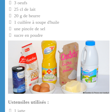
3 oeufs
25 cl de lait
20 g de beurre
1 cuillère à soupe d'huile
une pincée de sel
sucre en poudre
Ustensiles utilisés :
1 jatte