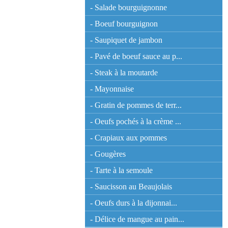
- Salade bourguignonne
- Boeuf bourguignon
- Saupiquet de jambon
- Pavé de boeuf sauce au p...
- Steak à la moutarde
- Mayonnaise
- Gratin de pommes de terr...
- Oeufs pochés à la crème ...
- Crapiaux aux pommes
- Gougères
- Tarte à la semoule
- Saucisson au Beaujolais
- Oeufs durs à la dijonnai...
- Délice de mangue au pain...