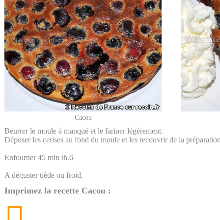
Cacou
Beurrer le moule à manqué et le fariner légèrement.
Déposer les cerises au fond du moule et les recouvrir de la préparation
Enfourner 45 min th.6
A déguster tiède ou froid.
Imprimez la recette Cacou :