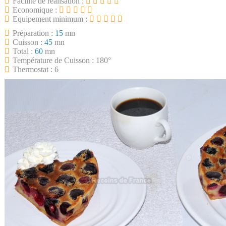
Facilité de réalisation :
Economique :
Equipement minimum :
Préparation :
15
mn
Cuisson :
45
mn
Total :
60
mn
Température de Cuisson : 180°
Thermostat : 6