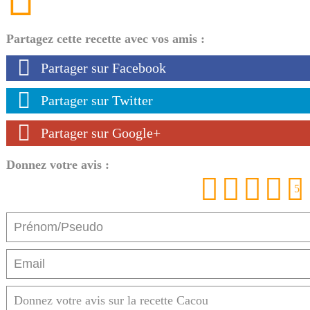
Partagez cette recette avec vos amis :
Partager sur Facebook
Partager sur Twitter
Partager sur Google+
Donnez votre avis :
1
2
3
4
5