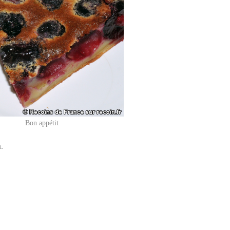
Bon appétit
.