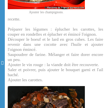
Ajouter les champignons.
recette.
Préparer les légumes : éplucher les carottes, les
couper en rondelles et éplucher et émincé l'oignon.
Découper le boeuf et le lard en gros cubes. Les faire
revenir dans une cocotte avec l'huile et ajouter
l'oignon émincé.
Saupoudrer de farine. Mélanger et faire dorer encore
un peu.
Ajouter le vin rouge : la viande doit être recouverte.
Saler et poivrer, puis ajouter le bouquet garni et l'ail
haché.
Ajouter les carottes.