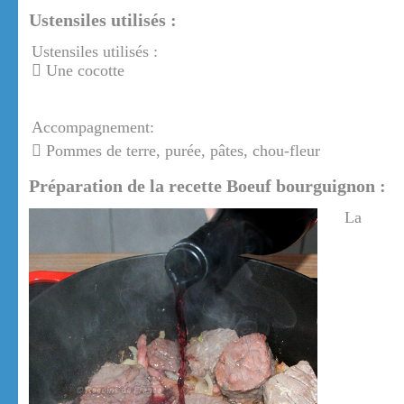
Ustensiles utilisés :
Ustensiles utilisés :
Une cocotte
Accompagnement:
Pommes de terre, purée, pâtes, chou-fleur
Préparation de la recette Boeuf bourguignon :
La