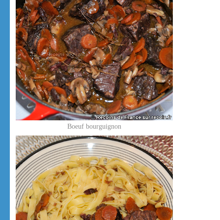
Boeuf bourguignon