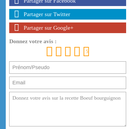
Partager sur Facebook
Partager sur Twitter
Partager sur Google+
Donnez votre avis :
1
2
3
4
5