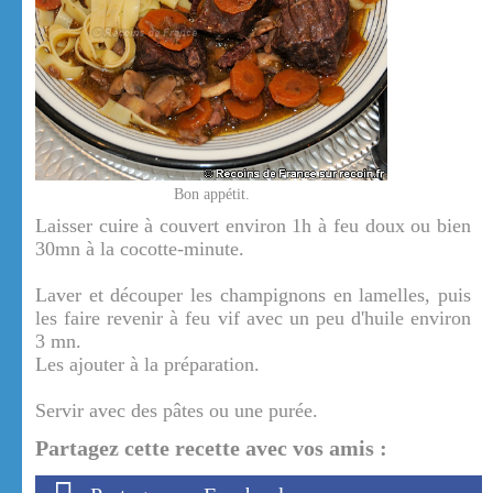
Bon appétit.
Laisser cuire à couvert environ 1h à feu doux ou bien
30mn à la cocotte-minute.
Laver et découper les champignons en lamelles, puis
les faire revenir à feu vif avec un peu d'huile environ
3 mn.
Les ajouter à la préparation.
Servir avec des pâtes ou une purée.
Partagez cette recette avec vos amis :