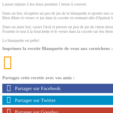
Laisser mijoter à feu doux pendant 1 heure à couvert.
Dans un bol, récupérer un peu de jus de la blanquette et ajouter une cu
Bien diluer et verser ce jus dans la cocotte en remuant afin d'épaissir l
Dans un autre bol, casser l'œuf et presser un peu de jus de citron dess
Fouetter le tout à la fourchette et le verser dans la cocotte sur feu étein
La blanquette est prête!
Imprimez la recette Blanquette de veau aux cornichons :
Partagez cette recette avec vos amis :
Partager sur Facebook
Partager sur Twitter
Partager sur Google+