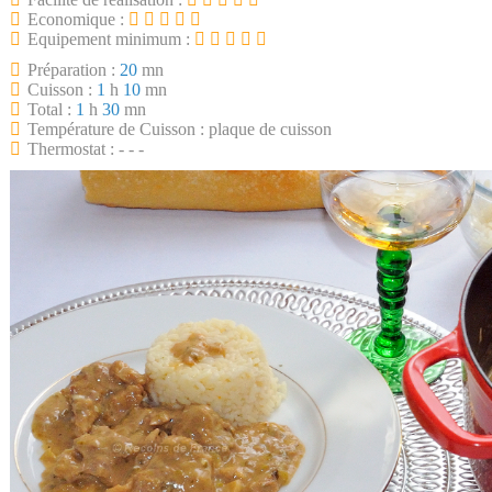
Economique :
Equipement minimum :
Préparation :
20
mn
Cuisson :
1
h
10
mn
Total :
1
h
30
mn
Température de Cuisson : plaque de cuisson
Thermostat : - - -