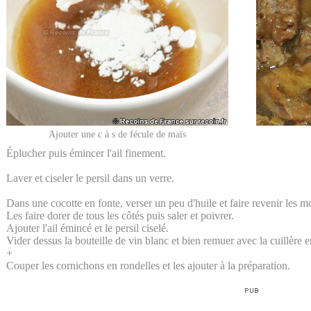
Ajouter une c à s de fécule de maïs
Éplucher puis émincer l'ail finement.
Laver et ciseler le persil dans un verre.
Dans une cocotte en fonte, verser un peu d'huile et faire revenir les 
Les faire dorer de tous les côtés puis saler et poivrer.
Ajouter l'ail émincé et le persil ciselé.
Vider dessus la bouteille de vin blanc et bien remuer avec la cuillère e
+
Couper les cornichons en rondelles et les ajouter à la préparation.