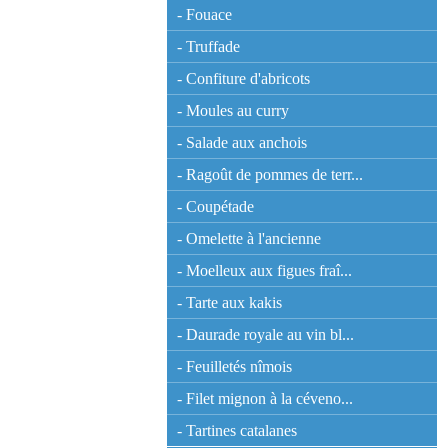
- Fouace
- Truffade
- Confiture d'abricots
- Moules au curry
- Salade aux anchois
- Ragoût de pommes de terr...
- Coupétade
- Omelette à l'ancienne
- Moelleux aux figues fraî...
- Tarte aux kakis
- Daurade royale au vin bl...
- Feuilletés nîmois
- Filet mignon à la céveno...
- Tartines catalanes