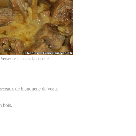
Verser ce jus dans la cocotte
morceaux de blanquette de veau.
n bois.