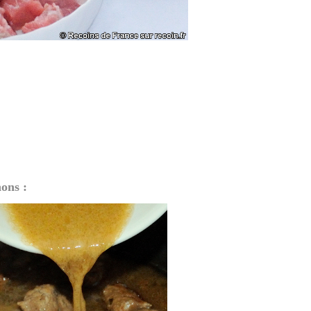
ons :